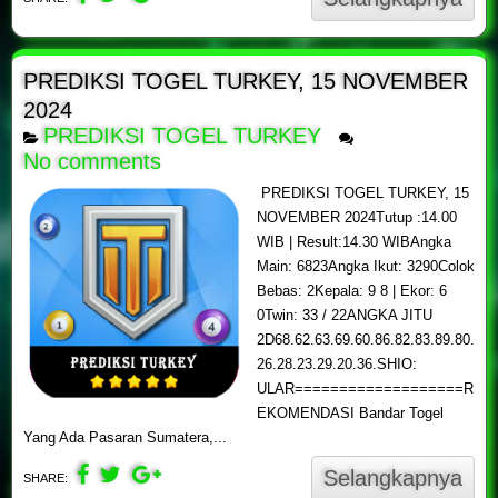
PREDIKSI TOGEL TURKEY, 15 NOVEMBER
2024
PREDIKSI TOGEL TURKEY
No comments
PREDIKSI TOGEL TURKEY, 15
NOVEMBER 2024Tutup :14.00
WIB | Result:14.30 WIBAngka
Main: 6823Angka Ikut: 3290Colok
Bebas: 2Kepala: 9 8 | Ekor: 6
0Twin: 33 / 22ANGKA JITU
2D68.62.63.69.60.86.82.83.89.80.
26.28.23.29.20.36.SHIO:
ULAR===================R
EKOMENDASI Bandar Togel
Yang Ada Pasaran Sumatera,...
Selangkapnya
SHARE: