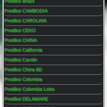
Prediksi Brazil
Prediksi CAMBODIA
Prediksi CAROLINA
Prediksi CEKO
Prediksi CHINA
Prediksi California
Prediksi Carolin
Prediksi China 6D
Prediksi Colombia
Prediksi Colombia Lotto
Prediksi DELAWARE