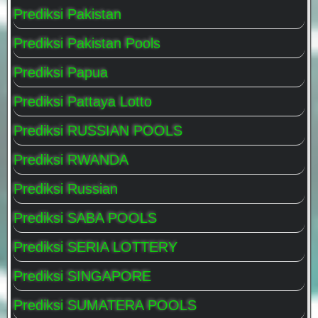
Prediksi Pakistan
Prediksi Pakistan Pools
Prediksi Papua
Prediksi Pattaya Lotto
Prediksi RUSSIAN POOLS
Prediksi RWANDA
Prediksi Russian
Prediksi SABA POOLS
Prediksi SERIA LOTTERY
Prediksi SINGAPORE
Prediksi SUMATERA POOLS