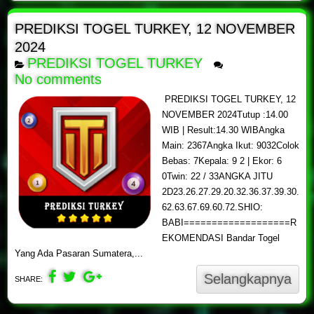
PREDIKSI TOGEL TURKEY, 12 NOVEMBER
2024
PREDIKSI TOGEL TURKEY
No comments
PREDIKSI TOGEL TURKEY, 12
NOVEMBER 2024Tutup :14.00
WIB | Result:14.30 WIBAngka
Main: 2367Angka Ikut: 9032Colok
Bebas: 7Kepala: 9 2 | Ekor: 6
0Twin: 22 / 33ANGKA JITU
2D23.26.27.29.20.32.36.37.39.30.
62.63.67.69.60.72.SHIO:
BABI===================R
EKOMENDASI Bandar Togel
Yang Ada Pasaran Sumatera,...
Selangkapnya
SHARE: