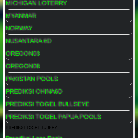
MICHIGAN LOTERRY
MYANMAR
NORWAY
NUSANTARA 6D
OREGON03
OREGON08
PAKISTAN POOLS
PREDIKSI CHINA6D
PREDIKSI TOGEL BULLSEYE
PREDIKSI TOGEL PAPUA POOLS
PREDIKSI TOGEL TURKEY