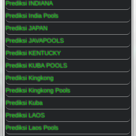
Prediksi INDIANA
Prediksi India Pools
Prediksi JAPAN
Prediksi JAVAPOOLS
Prediksi KENTUCKY
Prediksi KUBA POOLS
Prediksi Kingkong
Prediksi Kingkong Pools
Prediksi Kuba
Prediksi LAOS
Prediksi Laos Pools